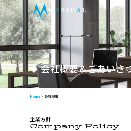
会社概要＆ごあいさ
Home
>
会社概要
企業方針
Company Policy