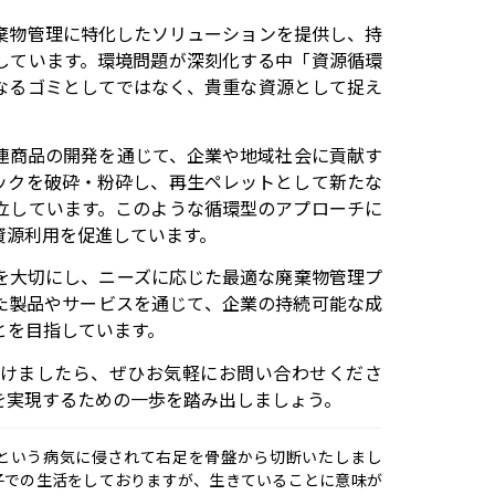
棄物管理に特化したソリューションを提供し、持
しています。環境問題が深刻化する中「資源循環
なるゴミとしてではなく、貴重な資源として捉え
連商品の開発を通じて、企業や地域社会に貢献す
ックを破砕・粉砕し、再生ペレットとして新たな
立しています。このような循環型のアプローチに
資源利用を促進しています。
を大切にし、ニーズに応じた最適な廃棄物管理プ
た製品やサービスを通じて、企業の持続可能な成
とを目指しています。
けましたら、ぜひお気軽にお問い合わせくださ
を実現するための一歩を踏み出しましょう。
という病気に侵されて右足を骨盤から切断いたしまし
子での生活をしておりますが、生きていることに意味が