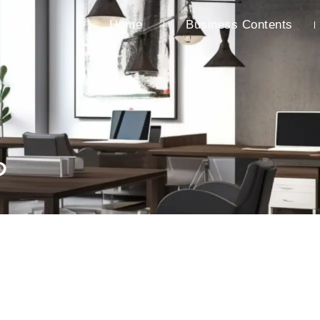
Home
Business Contents
つ