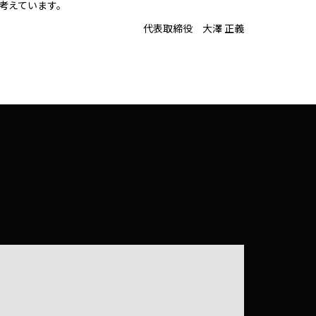
考えています。
代表取締役 大澤 正義