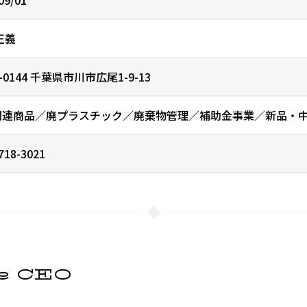
正義
-0144
千葉県市川市広尾1-9-13
関連商品／廃プラスチック／廃棄物管理／補助金事業／新品・
718-3021
he CEO