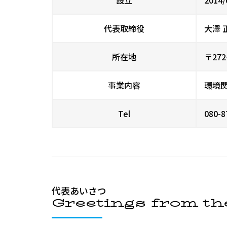
代表取締役
大澤 
所在地
〒272
事業内容
環境
Tel
080-8
代表あいさつ
Greetings from t