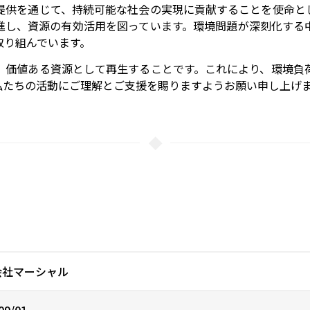
提供を通じて、持続可能な社会の実現に貢献することを使命と
進し、資源の有効活用を図っています。環境問題が深刻化する
取り組んでいます。
、価値ある資源として再生することです。これにより、環境負
私たちの活動にご理解とご支援を賜りますようお願い申し上げ
会社マーシャル
09/01