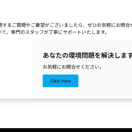
関するご質問やご要望がございましたら、ぜひお気軽にお問合
いて、専門のスタッフが丁寧にサポートいたします。
あなたの環境問題を解決しま
お気軽にお問合せください。
Click Here